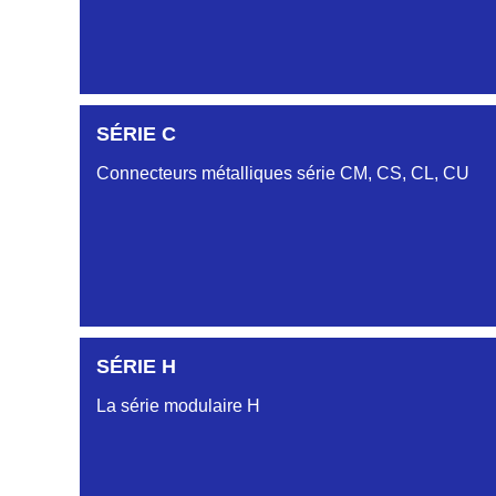
SÉRIE C
SÉRIE DA
Connecteurs métalliques série CM, CS, CL, CU
SÉRIE DB
SÉRIE DC
SÉRIE H
SÉRIE CL
La série modulaire H
SÉRIE CU