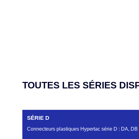
TOUTES LES SÉRIES DIS
SÉRIE D
Connecteurs plastiques Hypertac série D : DA, DB