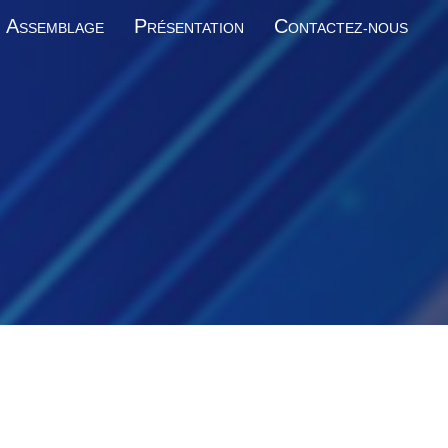
A
P
C
SSEMBLAGE
RÉSENTATION
ONTACTEZ-NOUS