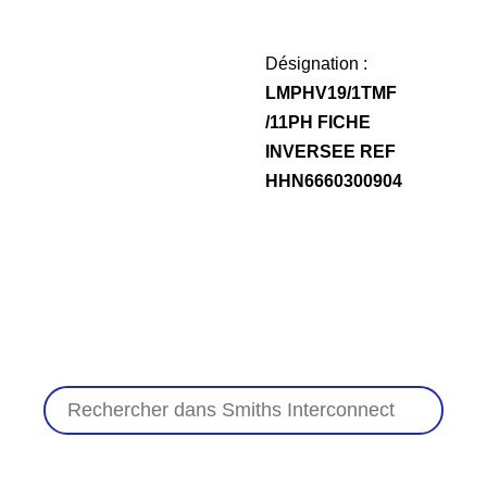
Désignation :
LMPHV19/1TMF
/11PH FICHE
INVERSEE REF
HHN6660300904