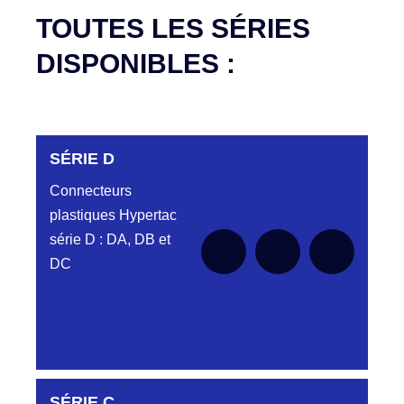
TOUTES LES SÉRIES
DISPONIBLES :
SÉRIE D
Connecteurs
plastiques Hypertac
série D : DA, DB et
DC
DC6122340N
SÉRIE C