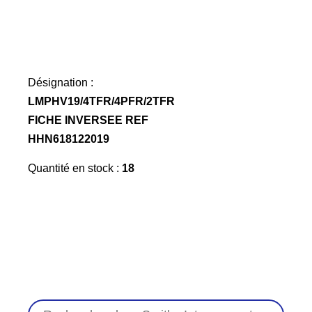
Désignation :
LMPHV19/4TFR/4PFR/2TFR
FICHE INVERSEE REF
HHN618122019
Quantité en stock :
18