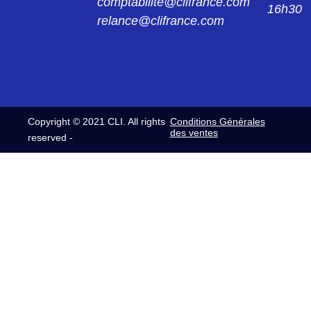
comptabilite@clifrance.com
16h30
relance@clifrance.com
Copyright © 2021 CLI. All rights
Conditions Générales
des ventes
reserved -