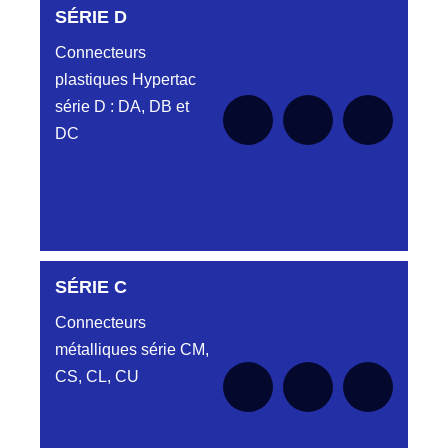
SÉRIE D
Connecteurs
plastiques Hypertac
série D : DA, DB et
DC
SÉRIE C
SÉRIE DA
Connecteurs
métalliques série CM,
CS, CL, CU
Aucune pièce disponible pour cette série
SÉRIE DB
pour le moment