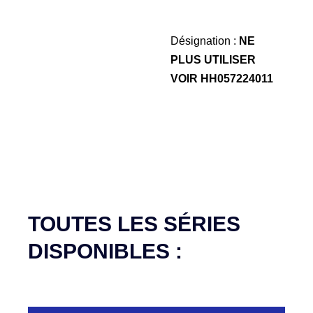
Désignation :
NE
PLUS UTILISER
VOIR HH057224011
TOUTES LES SÉRIES
DISPONIBLES :