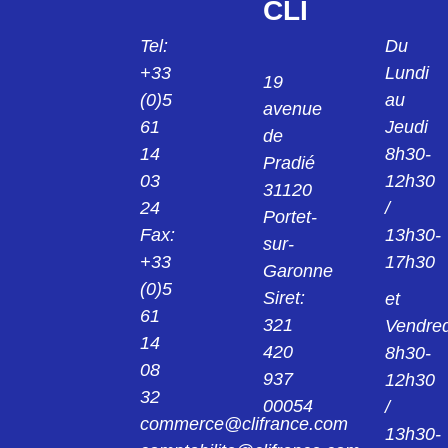
CLI
Tel:
Du
+33
Lundi
19
(0)5
au
avenue
61
Jeudi
de
14
8h30-
Pradié
03
12h30
31120
24
/
Portet-
Fax:
13h30-
sur-
+33
17h30
Garonne
(0)5
Siret:
et
61
321
Vendred
14
420
8h30-
08
937
12h30
32
00054
/
commerce@clifrance.com
13h30-