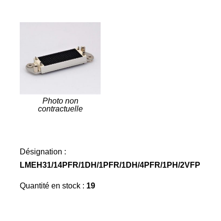
Photo non
contractuelle
Désignation :
LMEH31/14PFR/1DH/1PFR/1DH/4PFR/1PH/2VFP
Quantité en stock :
19