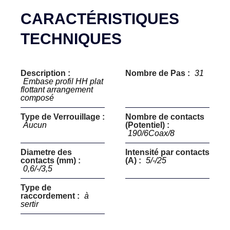
CARACTÉRISTIQUES
TECHNIQUES
Description :
Nombre de Pas :
31
Embase profil HH plat
flottant arrangement
composé
Type de Verrouillage :
Nombre de contacts
Aucun
(Potentiel) :
190/6Coax/8
Diametre des
Intensité par contacts
contacts (mm) :
(A) :
5/-/25
0,6/-/3,5
Type de
raccordement :
à
sertir