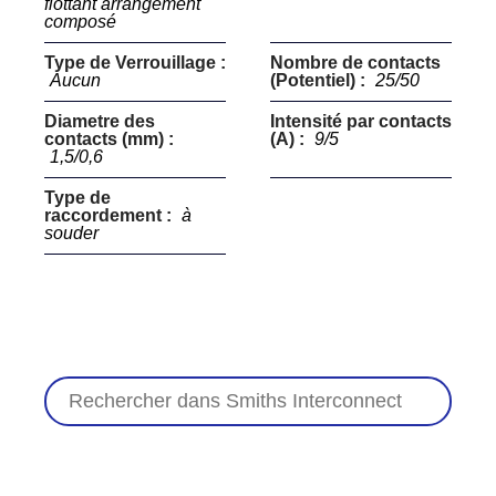
flottant arrangement
composé
Type de Verrouillage :
Nombre de contacts
Aucun
(Potentiel) :
25/50
Diametre des
Intensité par contacts
contacts (mm) :
(A) :
9/5
1,5/0,6
Type de
raccordement :
à
souder