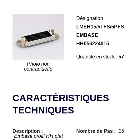
Désignation :
LMEH15/5TFS/5PFS
EMBASE
HH056224015
Quantité en stock :
57
Photo non
contractuelle
CARACTÉRISTIQUES
TECHNIQUES
Description :
Nombre de Pas :
15
Embase profil HH plat