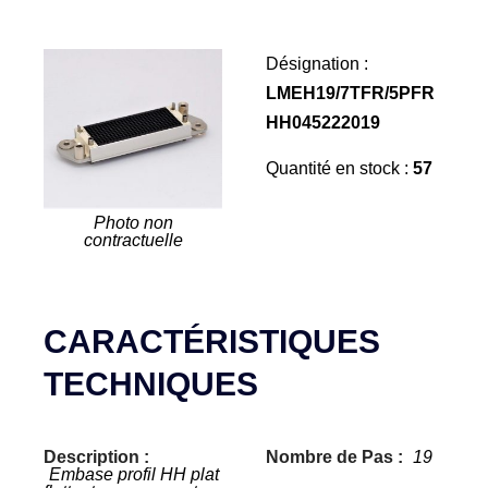
Désignation :
LMEH19/7TFR/5PFR
HH045222019
Quantité en stock :
57
Photo non
contractuelle
CARACTÉRISTIQUES
TECHNIQUES
Description :
Nombre de Pas :
19
Embase profil HH plat