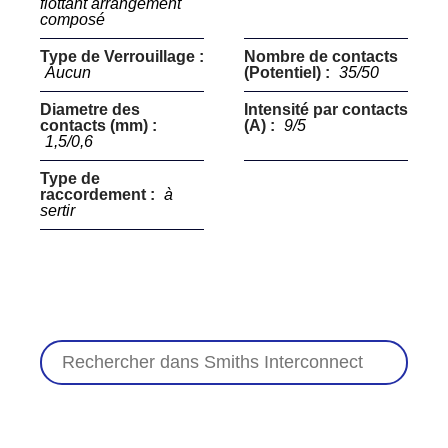
flottant arrangement
composé
Type de Verrouillage :
Nombre de contacts
Aucun
(Potentiel) :
35/50
Diametre des
Intensité par contacts
contacts (mm) :
(A) :
9/5
1,5/0,6
Type de
raccordement :
à
sertir