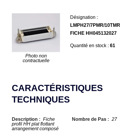
Désignation :
LMPH27/7PMR/10TMR
FICHE HH045132027
Quantité en stock :
61
Photo non
contractuelle
CARACTÉRISTIQUES
TECHNIQUES
Description :
Fiche
Nombre de Pas :
27
profil HH plat flottant
arrangement composé