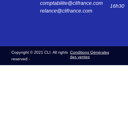
comptabilite@clifrance.com
16h30
relance@clifrance.com
Copyright © 2021 CLI. All rights
Conditions Générales
des ventes
reserved -