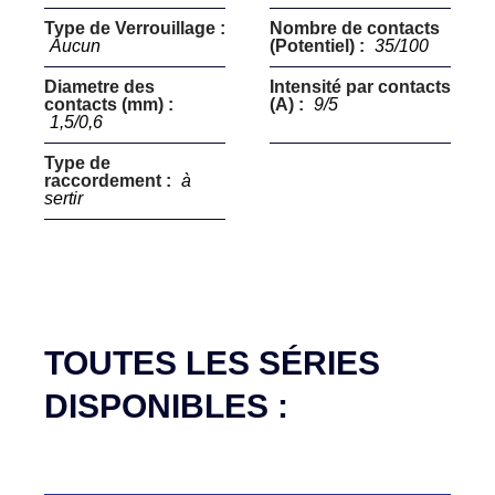
Type de Verrouillage :
Nombre de contacts
Aucun
(Potentiel) :
35/100
Diametre des
Intensité par contacts
contacts (mm) :
(A) :
9/5
1,5/0,6
Type de
raccordement :
à
sertir
TOUTES LES SÉRIES
DISPONIBLES :