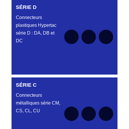
SÉRIE D
Connecteurs
plastiques Hypertac
série D : DA, DB et
DC
SÉRIE C
SÉRIE DA
Connecteurs
métalliques série CM,
CS, CL, CU
Aucune pièce disponible pour cette série
SÉRIE DB
pour le moment