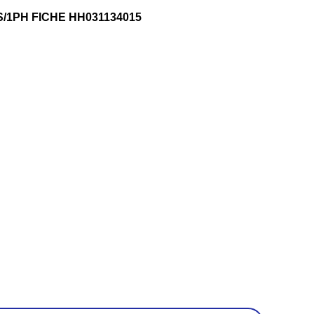
/1PH FICHE HH031134015