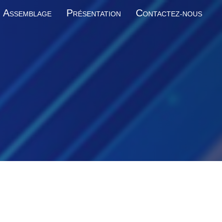
A
P
C
SSEMBLAGE
RÉSENTATION
ONTACTEZ-NOUS