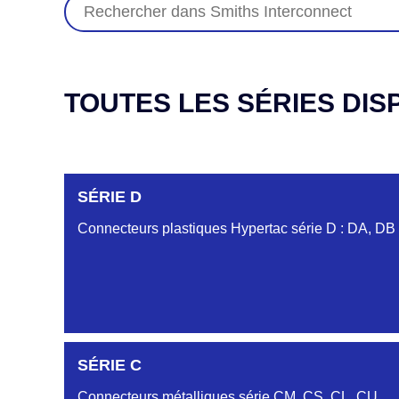
TOUTES LES SÉRIES DIS
SÉRIE D
Connecteurs plastiques Hypertac série D : DA, DB
DC6122340N
SÉRIE C
D03EC612MT CONNECTEUR NOIR DC612 23 40 
Connecteurs métalliques série CM, CS, CL, CU