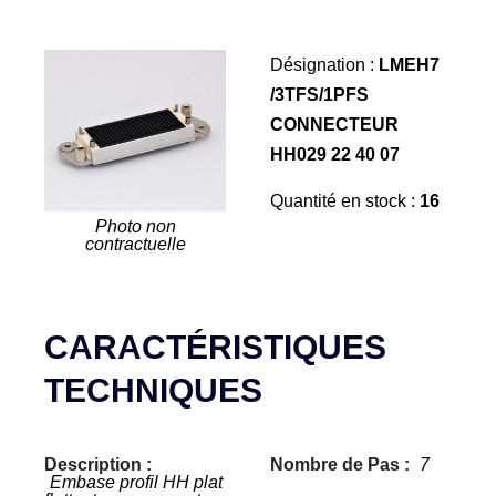
Désignation :
LMEH7
/3TFS/1PFS
CONNECTEUR
HH029 22 40 07
Quantité en stock :
16
Photo non
contractuelle
CARACTÉRISTIQUES
TECHNIQUES
Description :
Nombre de Pas :
7
Embase profil HH plat