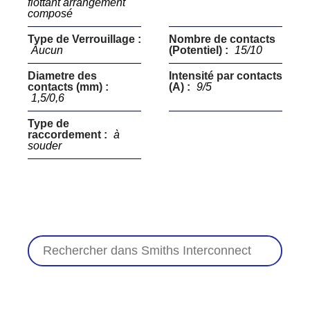
flottant arrangement
composé
Type de Verrouillage :
Nombre de contacts
Aucun
(Potentiel) :
15/10
Diametre des
Intensité par contacts
contacts (mm) :
(A) :
9/5
1,5/0,6
Type de
raccordement :
à
souder