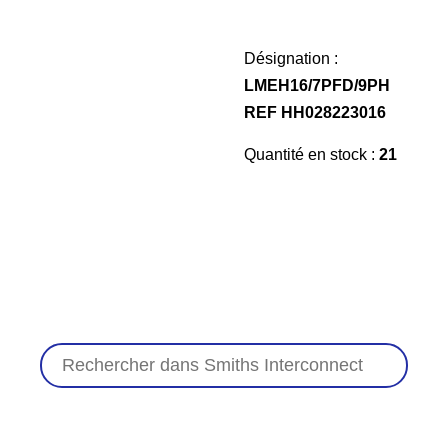
Désignation :
LMEH16/7PFD/9PH
REF HH028223016
Quantité en stock :
21