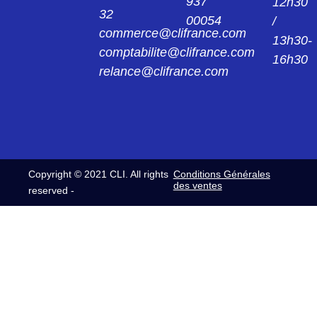
937
12h30
32
00054
/
commerce@clifrance.com
13h30-
comptabilite@clifrance.com
16h30
relance@clifrance.com
Copyright © 2021 CLI. All rights
Conditions Générales
des ventes
reserved -