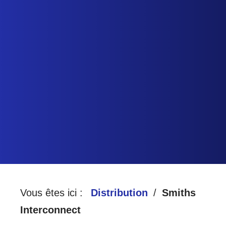
HARTE
A
D
CCUEIL
ISTRIBUTION
QUALITÉ
Vous êtes ici :
Distribution
Smiths
Interconnect