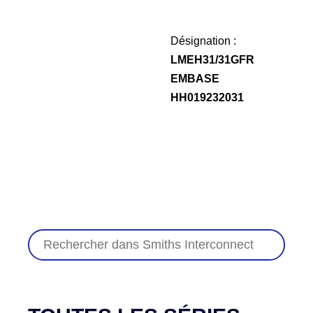
Désignation :
LMEH31/31GFR
EMBASE
HH019232031