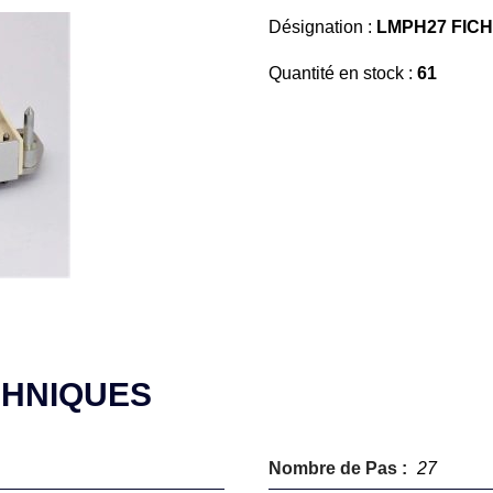
Désignation :
LMPH27 FICH
Quantité en stock :
61
CHNIQUES
Nombre de Pas :
27