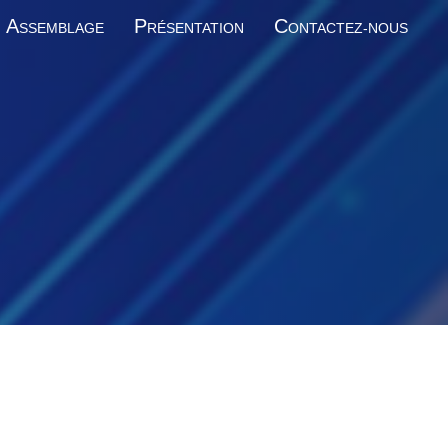
A
P
C
SSEMBLAGE
RÉSENTATION
ONTACTEZ-NOUS