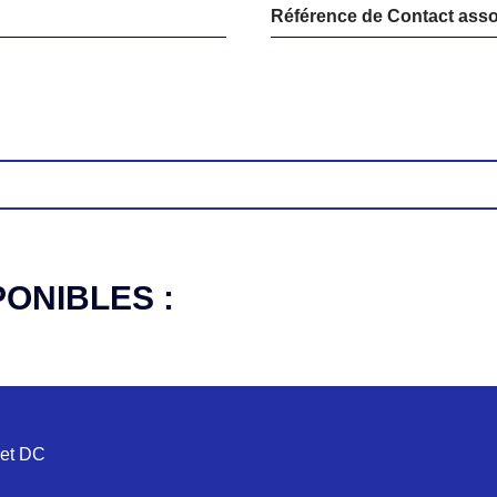
Référence de Contact asso
PONIBLES :
 et DC