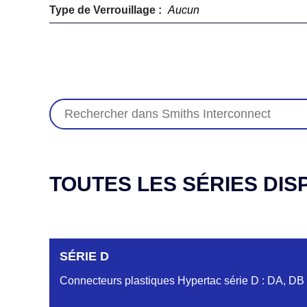
Type de Verrouillage :
Aucun
TOUTES LES SÉRIES DIS
SÉRIE D
Connecteurs plastiques Hypertac série D : DA, DB