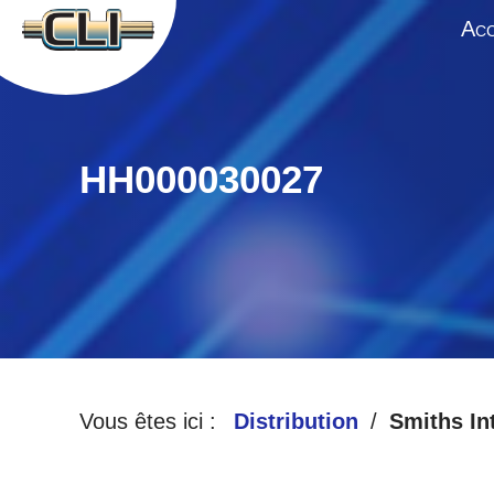
A
CC
HH000030027
Vous êtes ici :
Distribution
Smiths In