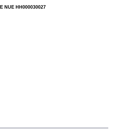
E NUE HH000030027