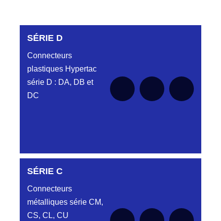
SÉRIE D
Connecteurs
plastiques Hypertac
série D : DA, DB et
DC
SÉRIE C
SÉRIE DA
Connecteurs
métalliques série CM,
CS, CL, CU
Aucune pièce disponible pour cette série