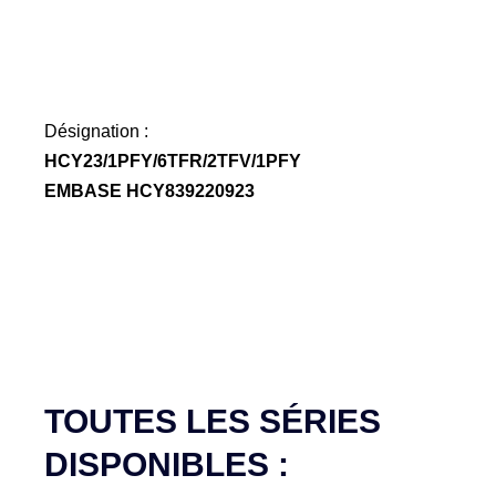
Désignation :
HCY23/1PFY/6TFR/2TFV/1PFY
EMBASE HCY839220923
TOUTES LES SÉRIES
DISPONIBLES :