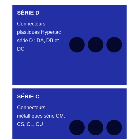
SÉRIE D
Connecteurs
plastiques Hypertac
série D : DA, DB et
DC
SÉRIE C
SÉRIE DA
Connecteurs
métalliques série CM,
CS, CL, CU
Aucune pièce disponible pour cette série
SÉRIE DB
pour le moment