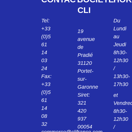
CLI
Tel:
Du
+33
Lundi
19
(0)5
au
avenue
61
Jeudi
de
14
8h30-
Pradié
03
12h30
31120
24
/
Portet-
Fax:
13h30-
sur-
+33
17h30
Garonne
(0)5
Siret:
et
61
321
Vendred
14
420
8h30-
08
937
12h30
32
00054
/
commerce@clifrance.com