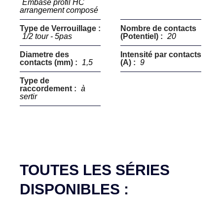
Embase profil HC
arrangement composé
Type de Verrouillage :
Nombre de contacts
1/2 tour - 5pas
(Potentiel) :
20
Diametre des
Intensité par contacts
contacts (mm) :
1,5
(A) :
9
Type de
raccordement :
à
sertir
TOUTES LES SÉRIES
DISPONIBLES :