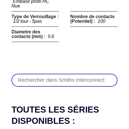
Embase profil HC
Nue
Type de Verrouillage :
Nombre de contacts
1/2 tour - 5pas
(Potentiel) :
100
Diametre des
contacts (mm) :
0.6
TOUTES LES SÉRIES
DISPONIBLES :