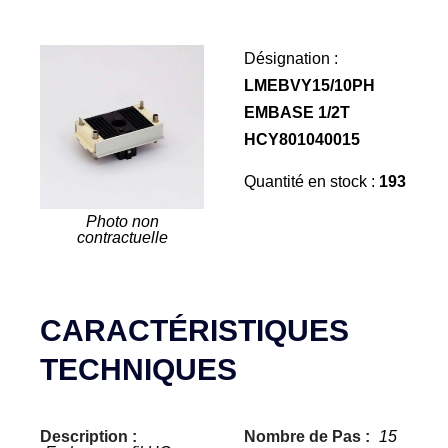
Désignation :
LMEBVY15/10PH
EMBASE 1/2T
HCY801040015
Quantité en stock :
193
Photo non
contractuelle
CARACTÉRISTIQUES
TECHNIQUES
Description :
Nombre de Pas :
15