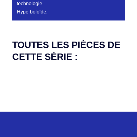
technologie
Hyperboloïde.
Aucune pièce disponible pour cette série pour
le moment
TOUTES LES PIÈCES DE
CETTE SÉRIE :