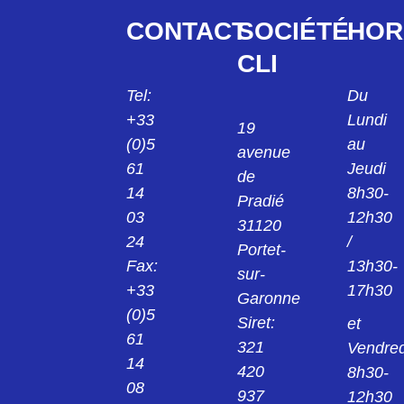
CONTACT
SOCIÉTÉ
HOR
CLI
Tel:
Du
+33
Lundi
19
(0)5
au
avenue
61
Jeudi
de
14
8h30-
Pradié
03
12h30
31120
24
/
Portet-
Fax:
13h30-
sur-
+33
17h30
Garonne
(0)5
Siret:
et
61
321
Vendred
14
420
8h30-
08
937
12h30