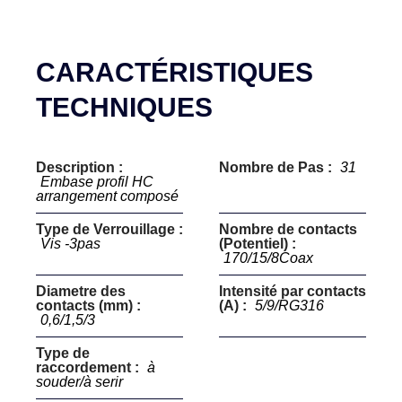
CARACTÉRISTIQUES
TECHNIQUES
Description :
Nombre de Pas :
31
Embase profil HC
arrangement composé
Type de Verrouillage :
Nombre de contacts
Vis -3pas
(Potentiel) :
170/15/8Coax
Diametre des
Intensité par contacts
contacts (mm) :
(A) :
5/9/RG316
0,6/1,5/3
Type de
raccordement :
à
souder/à serir