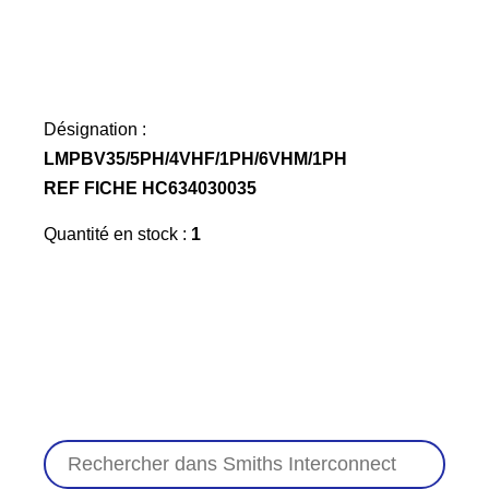
Désignation :
LMPBV35/5PH/4VHF/1PH/6VHM/1PH
REF FICHE HC634030035
Quantité en stock :
1