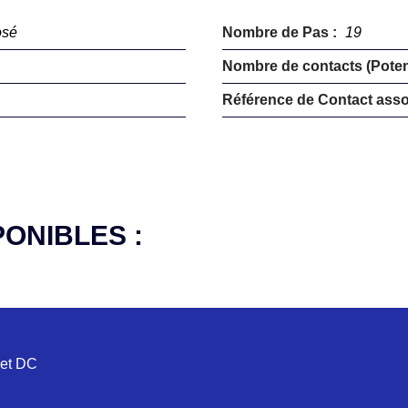
osé
Nombre de Pas :
19
Nombre de contacts (Potent
Référence de Contact asso
PONIBLES :
 et DC