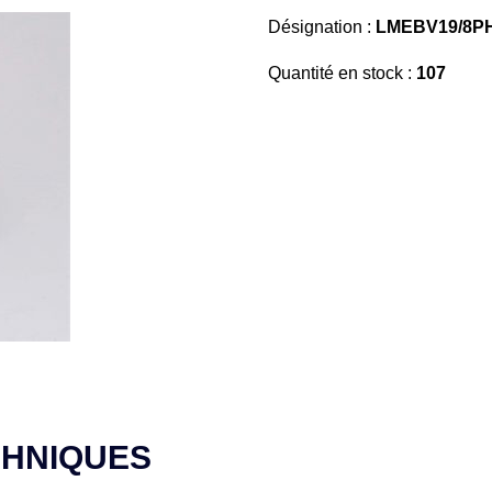
Désignation :
LMEBV19/8PH
Quantité en stock :
107
CHNIQUES