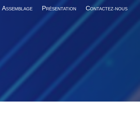
A
P
C
SSEMBLAGE
RÉSENTATION
ONTACTEZ-NOUS