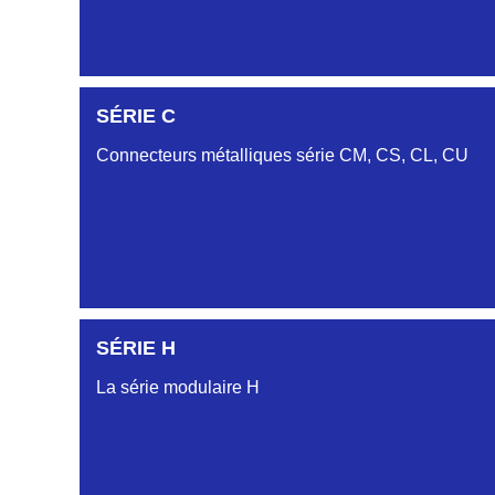
SÉRIE C
SÉRIE DA
Connecteurs métalliques série CM, CS, CL, CU
SÉRIE DB
SÉRIE DC
SÉRIE H
SÉRIE CL
La série modulaire H
SÉRIE CU