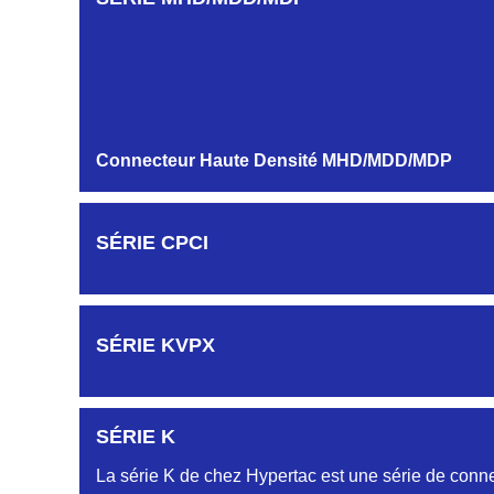
Embase et Fiche simple rangée
MODULES ET CONTACTS
Connecteur Haute Densité MHD/MDD/MDP
SÉRIE CPCI
SÉRIE KVPX
SÉRIE K
La série K de chez Hypertac est une série de conne