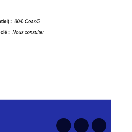
iel) :
80/6 Coax/5
cié :
Nous consulter