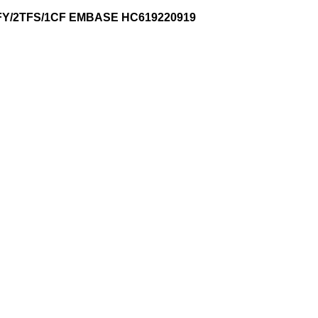
Y/2TFS/1CF EMBASE HC619220919