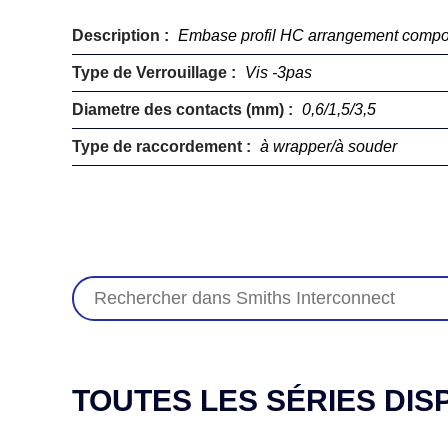
Description :
Embase profil HC arrangement comp
Type de Verrouillage :
Vis -3pas
Diametre des contacts (mm) :
0,6/1,5/3,5
Type de raccordement :
à wrapper/à souder
TOUTES LES SÉRIES DIS