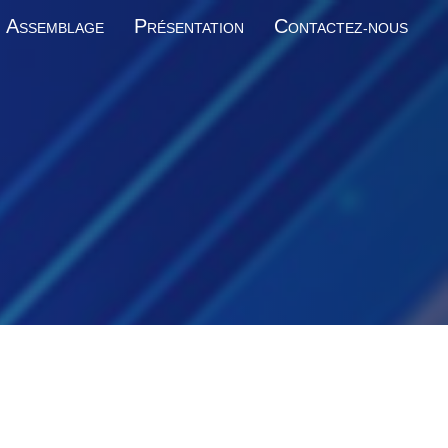
A
P
C
SSEMBLAGE
RÉSENTATION
ONTACTEZ-NOUS