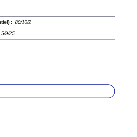
iel) :
80/10/2
5/9/25