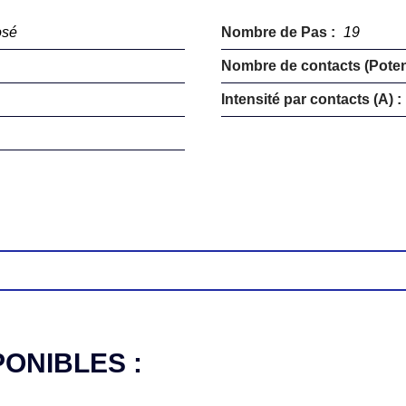
osé
Nombre de Pas :
19
Nombre de contacts (Potent
Intensité par contacts (A) :
PONIBLES :