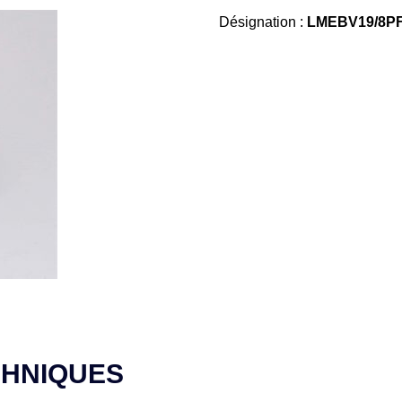
Désignation :
LMEBV19/8PF
CHNIQUES