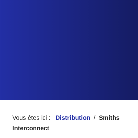
HARTE
A
D
CCUEIL
ISTRIBUTION
QUALITÉ
Vous êtes ici :
Distribution
Smiths
Interconnect