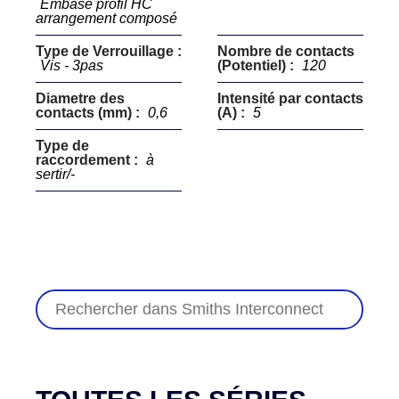
Embase profil HC
arrangement composé
Type de Verrouillage :
Nombre de contacts
Vis - 3pas
(Potentiel) :
120
Diametre des
Intensité par contacts
contacts (mm) :
0,6
(A) :
5
Type de
raccordement :
à
sertir/-