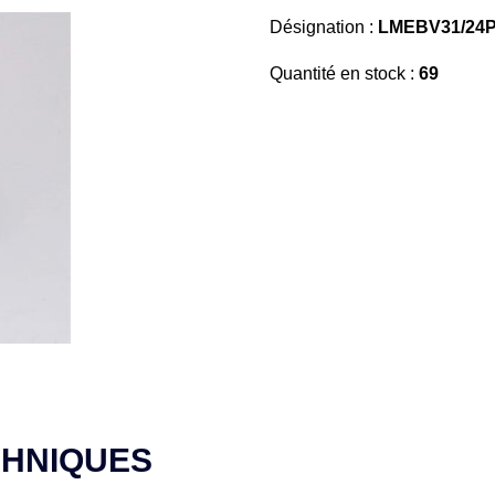
Désignation :
LMEBV31/24P
Quantité en stock :
69
CHNIQUES