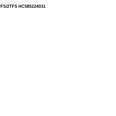
FS/2TFS HC585224031