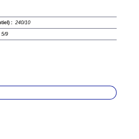
iel) :
240/10
5/9