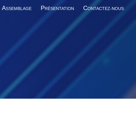
A
P
C
SSEMBLAGE
RÉSENTATION
ONTACTEZ-NOUS