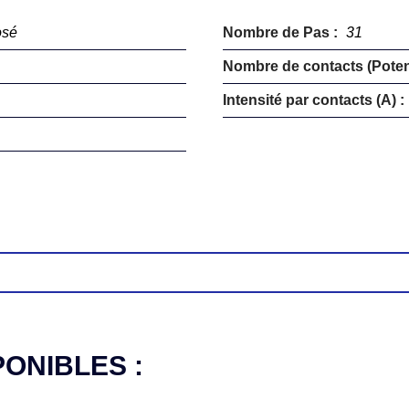
osé
Nombre de Pas :
31
Nombre de contacts (Potent
Intensité par contacts (A) :
PONIBLES :