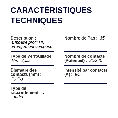
CARACTÉRISTIQUES
TECHNIQUES
Description :
Nombre de Pas :
35
Embase profil HC
arrangement composé
Type de Verrouillage :
Nombre de contacts
Vis - 3pas
(Potentiel) :
20/240
Diametre des
Intensité par contacts
contacts (mm) :
(A) :
9/5
1,5/0,6
Type de
raccordement :
à
souder