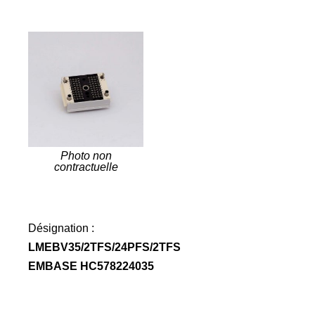
Photo non
contractuelle
Désignation :
LMEBV35/2TFS/24PFS/2TFS
EMBASE HC578224035