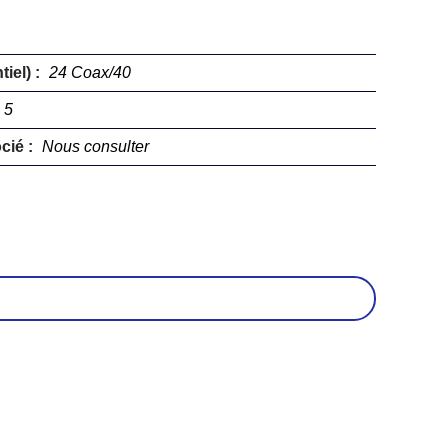
iel) :
24 Coax/40
5
cié :
Nous consulter