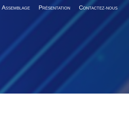
A
P
C
SSEMBLAGE
RÉSENTATION
ONTACTEZ-NOUS