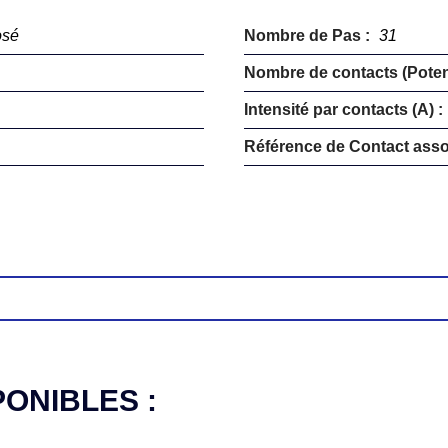
osé
Nombre de Pas :
31
Nombre de contacts (Potent
Intensité par contacts (A) :
Référence de Contact asso
PONIBLES :