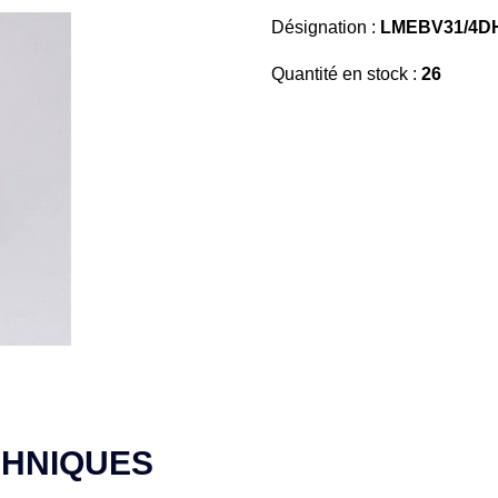
Désignation :
LMEBV31/4DH
Quantité en stock :
26
CHNIQUES