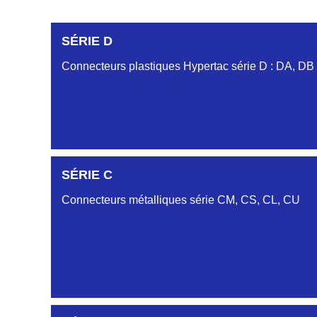
SÉRIE D
Connecteurs plastiques Hypertac série D : DA, DB
DC6122340N
SÉRIE C
D03EC612MT CONNECTEUR NOIR DC612 23 40 
Connecteurs métalliques série CM, CS, CL, CU
DC6122340O
CONNECTEUR ORANGE DC612 23 40O
DC6122340R
CONNECTEUR DC612 23 40 ROUGE