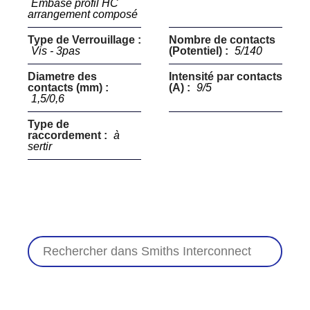
Embase profil HC
arrangement composé
Type de Verrouillage :
Nombre de contacts
Vis - 3pas
(Potentiel) :
5/140
Diametre des
Intensité par contacts
contacts (mm) :
(A) :
9/5
1,5/0,6
Type de
raccordement :
à
sertir