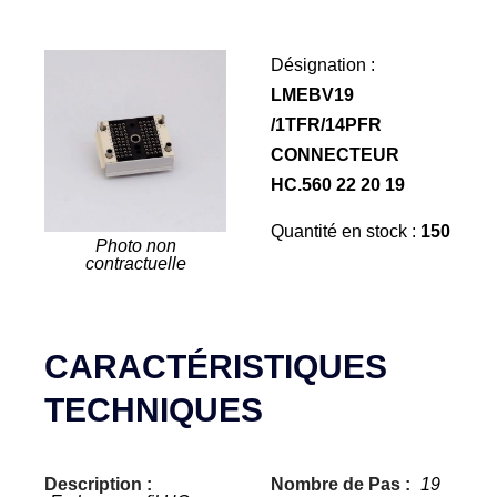
Désignation :
LMEBV19
/1TFR/14PFR
CONNECTEUR
HC.560 22 20 19
Quantité en stock :
150
Photo non
contractuelle
CARACTÉRISTIQUES
TECHNIQUES
Description :
Nombre de Pas :
19