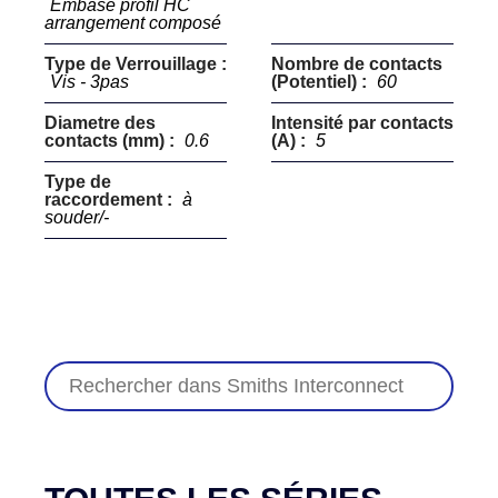
Embase profil HC
arrangement composé
Type de Verrouillage :
Nombre de contacts
Vis - 3pas
(Potentiel) :
60
Diametre des
Intensité par contacts
contacts (mm) :
0.6
(A) :
5
Type de
raccordement :
à
souder/-