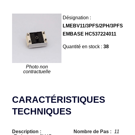
Désignation :
LMEBV11/3PFS/2PH/3PFS
EMBASE HC537224011
Quantité en stock :
38
Photo non
contractuelle
CARACTÉRISTIQUES
TECHNIQUES
Description :
Nombre de Pas :
11