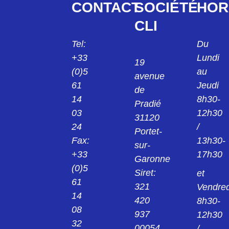
CONTACT
SOCIÉTÉ
HOR
CLI
Tel:
Du
+33
Lundi
19
(0)5
au
avenue
61
Jeudi
de
14
8h30-
Pradié
03
12h30
31120
24
/
Portet-
Fax:
13h30-
sur-
+33
17h30
Garonne
(0)5
Siret:
et
61
321
Vendred
14
420
8h30-
08
937
12h30
32
00054
/