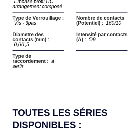
Embase profil HC
arrangement composé
Type de Verrouillage :
Nombre de contacts
Vis - 3pas
(Potentiel) :
160/10
Diametre des
Intensité par contacts
contacts (mm) :
(A) :
5/9
0,6/1,5
Type de
raccordement :
à
sertir
TOUTES LES SÉRIES
DISPONIBLES :