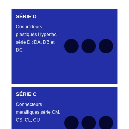
SÉRIE D
Connecteurs
plastiques Hypertac
série D : DA, DB et
DC
SÉRIE C
SÉRIE DA
Connecteurs
métalliques série CM,
CS, CL, CU
Aucune pièce disponible pour cette série
SÉRIE DB
pour le moment