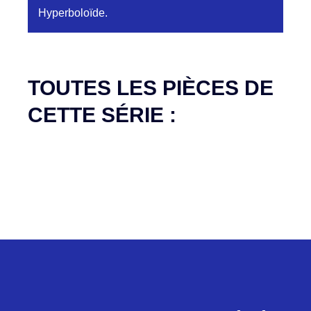
Hyperboloïde.
Aucune pièce disponible pour cette série pour
le moment
TOUTES LES PIÈCES DE
CETTE SÉRIE :