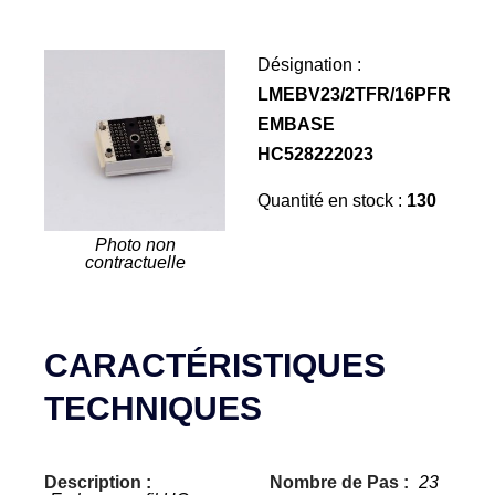
Désignation :
LMEBV23/2TFR/16PFR
EMBASE
HC528222023
Quantité en stock :
130
Photo non
contractuelle
CARACTÉRISTIQUES
TECHNIQUES
Description :
Nombre de Pas :
23