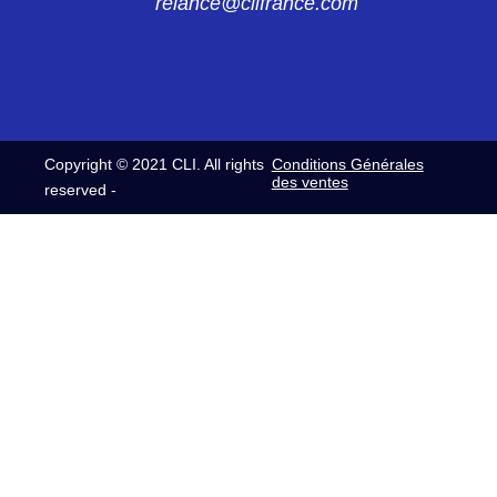
relance@clifrance.com
Copyright © 2021 CLI. All rights
Conditions Générales
des ventes
reserved -