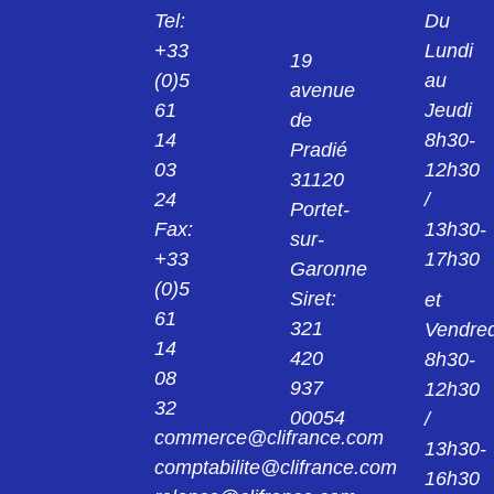
Tel:
Du
+33
Lundi
19
(0)5
au
avenue
61
Jeudi
de
14
8h30-
Pradié
03
12h30
31120
24
/
Portet-
Fax:
13h30-
sur-
+33
17h30
Garonne
(0)5
Siret:
et
61
321
Vendred
14
420
8h30-
08
937
12h30
32
00054
/
commerce@clifrance.com
13h30-
comptabilite@clifrance.com
16h30