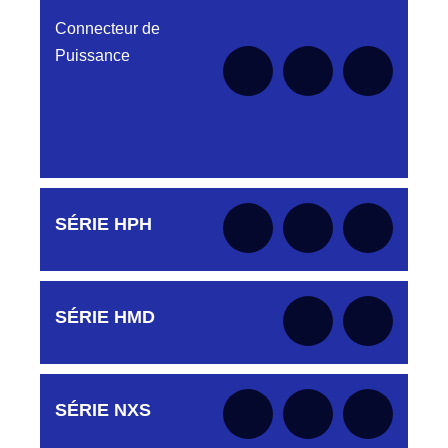
le moment
Connecteur de
Puissance
Aucune pièce disponible pour cette série pour
SÉRIE HPH
le moment
Aucune pièce disponible pour cette série pour
SÉRIE HMD
le moment
Aucune pièce disponible pour cette série pour
SÉRIE NXS
le moment