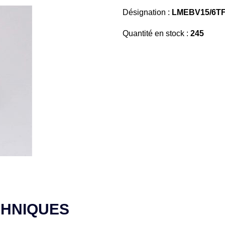
Désignation :
LMEBV15/6TF
Quantité en stock :
245
CHNIQUES