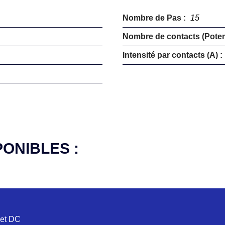
Nombre de Pas :
15
Nombre de contacts (Potent
Intensité par contacts (A) :
PONIBLES :
 et DC