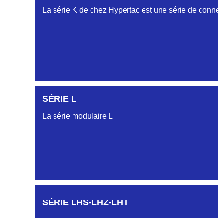
La série K de chez Hypertac est une série de conne
SÉRIE L
La série modulaire L
SÉRIE LHS-LHZ-LHT