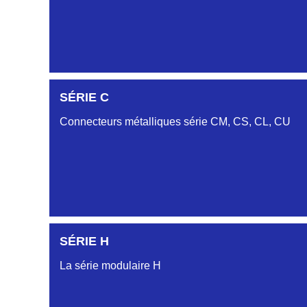
SÉRIE C
SÉRIE DA
Connecteurs métalliques série CM, CS, CL, CU
SÉRIE DB
SÉRIE DC
SÉRIE H
SÉRIE CL
La série modulaire H