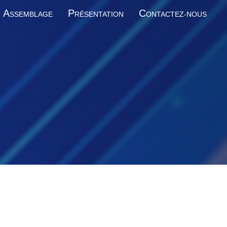
A
P
C
SSEMBLAGE
RÉSENTATION
ONTACTEZ-NOUS