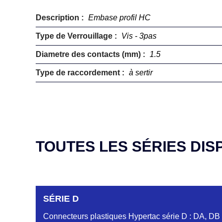
Description :
Embase profil HC
Type de Verrouillage :
Vis - 3pas
Diametre des contacts (mm) :
1.5
Type de raccordement :
à sertir
TOUTES LES SÉRIES DIS
SÉRIE D
Connecteurs plastiques Hypertac série D : DA, DB