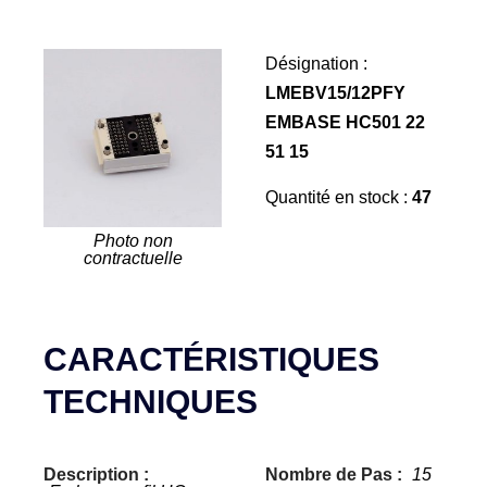
Désignation :
LMEBV15/12PFY
EMBASE HC501 22
51 15
Quantité en stock :
47
Photo non
contractuelle
CARACTÉRISTIQUES
TECHNIQUES
Description :
Nombre de Pas :
15