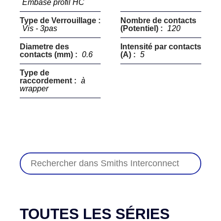
Embase profil HC
Type de Verrouillage :
Nombre de contacts
Vis - 3pas
(Potentiel) :
120
Diametre des
Intensité par contacts
contacts (mm) :
0.6
(A) :
5
Type de
raccordement :
à
wrapper
TOUTES LES SÉRIES