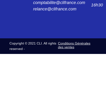
comptabilite@clifrance.com
16h30
relance@clifrance.com
Copyright © 2021 CLI. All rights
Conditions Générales
des ventes
reserved -