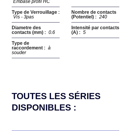
Embase profil HC
Type de Verrouillage :
Nombre de contacts
Vis - 3pas
(Potentiel) :
240
Diametre des
Intensité par contacts
contacts (mm) :
0.6
(A) :
5
Type de
raccordement :
à
souder
TOUTES LES SÉRIES
DISPONIBLES :