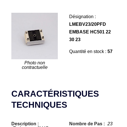
Désignation :
LMEBV23/20PFD
EMBASE HC501 22
30 23
Quantité en stock :
57
Photo non
contractuelle
CARACTÉRISTIQUES
TECHNIQUES
Description :
Nombre de Pas :
23