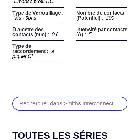
Embase profil HC
Type de Verrouillage :
Nombre de contacts
Vis - 3pas
(Potentiel) :
200
Diametre des
Intensité par contacts
contacts (mm) :
0.6
(A) :
5
Type de
raccordement :
à
piquer CI
TOUTES LES SÉRIES