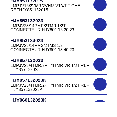
HJY851132015
LMPJV15/2VMR/2VHM V1/4T FICHE
REFHJY851132015
HJY853132023
LMPJV23/14PMR/2TMR 1/2T
CONNECTEUR HJY801 13 20 23
HJY853134023
LMPJV23/14PMS/2TMS 1/2T
CONNECTEUR HJY801 13 40 23
HJY857132023
LMPJV23/4TMR/2PH/4TMR VR 1/2T REF
HJY857132023
HJY857132023K
LMPJV23/4TMR/2PH/4TMR VR 1/2T REF
HJY857132023K
HJY860132023K
HJY23/4TMR/2PFR/4TMR VR 1/2T
CODEURS DIAGONALE REF
HJY860132023K