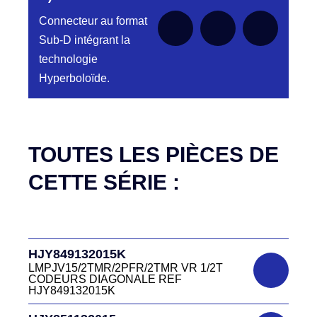
Connecteur au format
Sub-D intégrant la
technologie
Hyperboloïde.
Aucune pièce disponible pour cette série pour
le moment
TOUTES LES PIÈCES DE
CETTE SÉRIE :
HJY849132015K
LMPJV15/2TMR/2PFR/2TMR VR 1/2T
CODEURS DIAGONALE REF
HJY849132015K