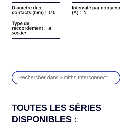
Diametre des
Intensité par contacts
contacts (mm) :
0.6
(A) :
5
Type de
raccordement :
à
souder
TOUTES LES SÉRIES
DISPONIBLES :