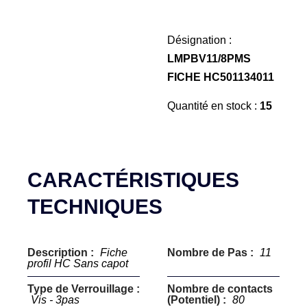
Désignation :
LMPBV11/8PMS
FICHE HC501134011
Quantité en stock :
15
CARACTÉRISTIQUES
TECHNIQUES
Description :
Fiche
Nombre de Pas :
11
profil HC Sans capot
Type de Verrouillage :
Nombre de contacts
Vis - 3pas
(Potentiel) :
80