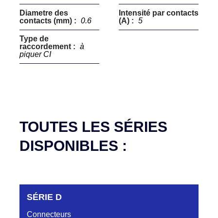
Diametre des
Intensité par contacts
contacts (mm) :
0.6
(A) :
5
Type de
raccordement :
à
piquer CI
TOUTES LES SÉRIES
DISPONIBLES :
SÉRIE D
Connecteurs