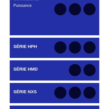
Puissance
Aucune pièce disponible pour cette série pour
SÉRIE HPH
le moment
Aucune pièce disponible pour cette série pour
SÉRIE HMD
le moment
Aucune pièce disponible pour cette série pour
SÉRIE NXS
le moment