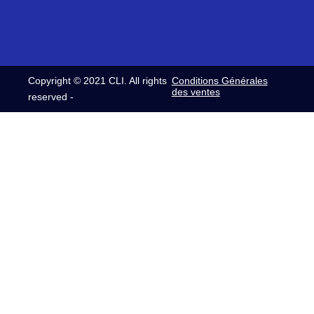
Copyright © 2021 CLI. All rights
Conditions Générales
des ventes
reserved -