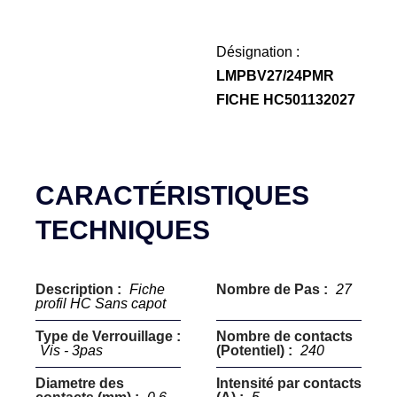
Désignation :
LMPBV27/24PMR
FICHE HC501132027
CARACTÉRISTIQUES
TECHNIQUES
Description :
Fiche
Nombre de Pas :
27
profil HC Sans capot
Type de Verrouillage :
Nombre de contacts
Vis - 3pas
(Potentiel) :
240
Diametre des
Intensité par contacts