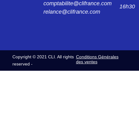
comptabilite@clifrance.com
16h30
relance@clifrance.com
Copyright © 2021 CLI. All rights
Conditions Générales
des ventes
reserved -