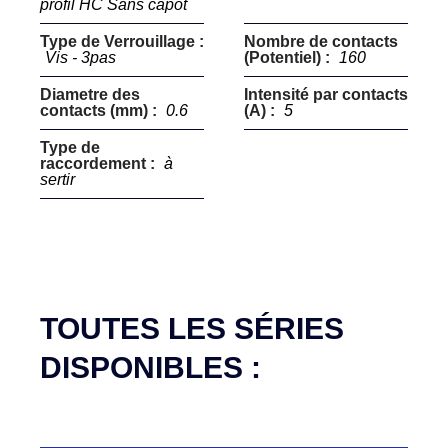
profil HC Sans capot
Type de Verrouillage :
Nombre de contacts
Vis - 3pas
(Potentiel) :
160
Diametre des
Intensité par contacts
contacts (mm) :
0.6
(A) :
5
Type de
raccordement :
à
sertir
TOUTES LES SÉRIES
DISPONIBLES :