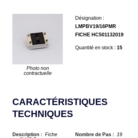
Désignation :
LMPBV19/16PMR
FICHE HC501132019
Quantité en stock :
15
Photo non
contractuelle
CARACTÉRISTIQUES
TECHNIQUES
Description :
Fiche
Nombre de Pas :
19