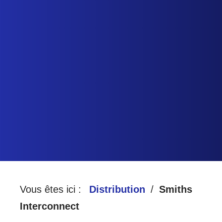
HARTE
A
D
CCUEIL
ISTRIBUTION
QUALITÉ
Vous êtes ici :
Distribution
Smiths
Interconnect