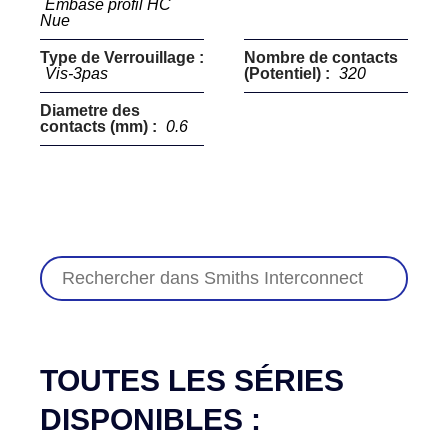
Embase profil HC
Nue
Type de Verrouillage :
Nombre de contacts
Vis-3pas
(Potentiel) :
320
Diametre des
contacts (mm) :
0.6
TOUTES LES SÉRIES
DISPONIBLES :