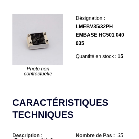
Désignation :
LMEBV35/32PH
EMBASE HC501 040
035
Quantité en stock :
15
Photo non
contractuelle
CARACTÉRISTIQUES
TECHNIQUES
Description :
Nombre de Pas :
35