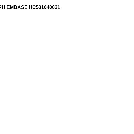
PH EMBASE HC501040031