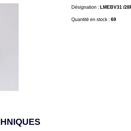
Désignation :
LMEBV31 /28
Quantité en stock :
69
CHNIQUES