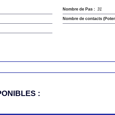
Nombre de Pas :
31
Nombre de contacts (Potent
PONIBLES :