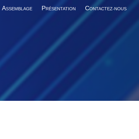
A
P
C
SSEMBLAGE
RÉSENTATION
ONTACTEZ-NOUS