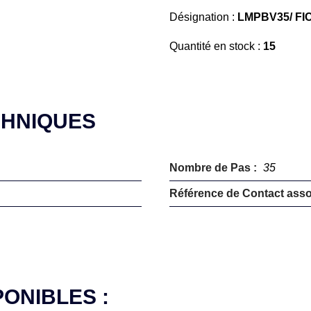
Désignation :
LMPBV35/ FI
Quantité en stock :
15
CHNIQUES
Nombre de Pas :
35
Référence de Contact asso
PONIBLES :