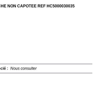
CHE NON CAPOTEE REF HC5000030035
cié :
Nous consulter