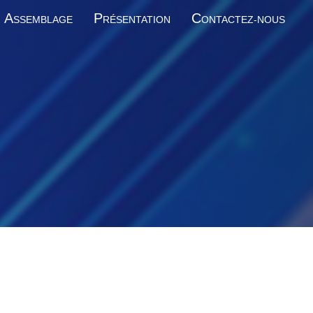
A
P
C
SSEMBLAGE
RÉSENTATION
ONTACTEZ-NOUS