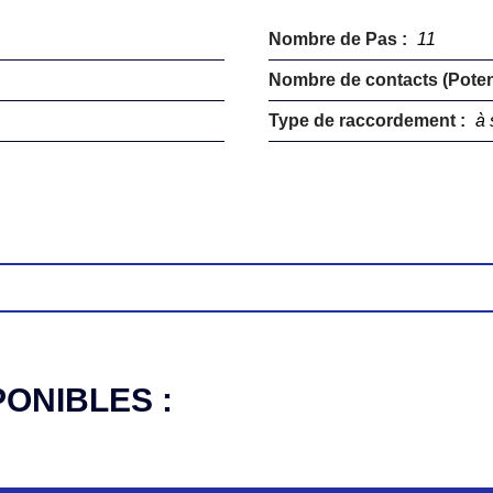
Nombre de Pas :
11
Nombre de contacts (Potent
Type de raccordement :
à 
PONIBLES :