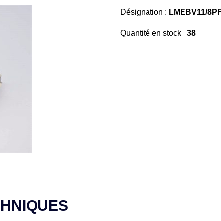
Désignation :
LMEBV11/8PFR
Quantité en stock :
38
CHNIQUES