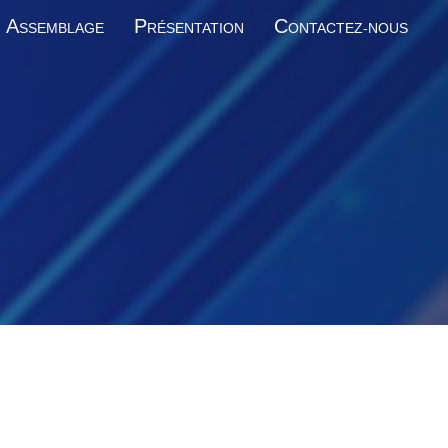
A
P
C
SSEMBLAGE
RÉSENTATION
ONTACTEZ-NOUS