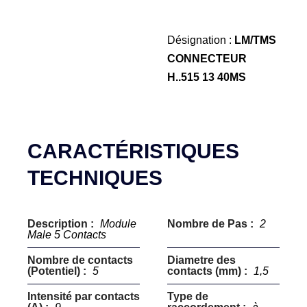
Désignation :
LM/TMS
CONNECTEUR
H..515 13 40MS
CARACTÉRISTIQUES
TECHNIQUES
Description :
Module
Nombre de Pas :
2
Male 5 Contacts
Nombre de contacts
Diametre des
(Potentiel) :
5
contacts (mm) :
1,5
Intensité par contacts
Type de