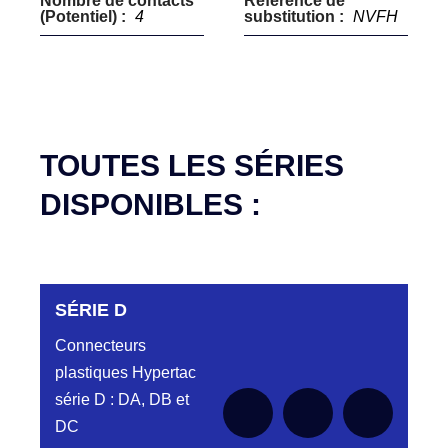
Nombre de contacts
Référence de
(Potentiel) :
4
substitution :
NVFH
TOUTES LES SÉRIES
DISPONIBLES :
SÉRIE D
Connecteurs
plastiques Hypertac
série D : DA, DB et
DC