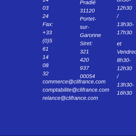
Pradié
03
12h30
31120
24
/
Portet-
Fax:
13h30-
sur-
+33
17h30
Garonne
(0)5
Siret:
et
61
321
Vendred
14
420
8h30-
08
937
12h30
32
00054
/
commerce@clifrance.com
13h30-
comptabilite@clifrance.com
16h30
relance@clifrance.com