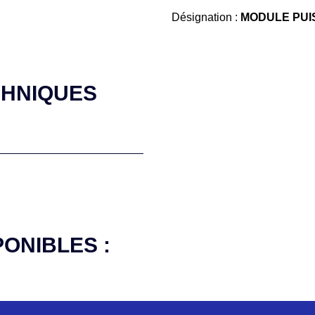
Désignation :
MODULE PUIS
CHNIQUES
PONIBLES :