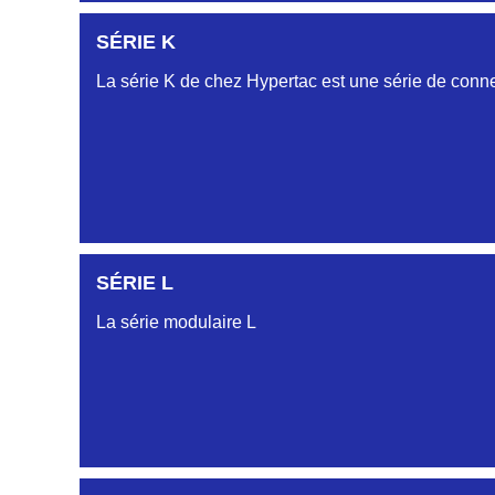
SÉRIE K
La série K de chez Hypertac est une série de conne
SÉRIE L
SÉRIE KAA
La série modulaire L
SÉRIE KCA