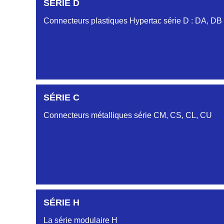
SÉRIE D
Connecteurs plastiques Hypertac série D : DA, DB
SÉRIE C
SÉRIE DA
Connecteurs métalliques série CM, CS, CL, CU
SÉRIE DB
SÉRIE DC
SÉRIE H
SÉRIE CL
La série modulaire H