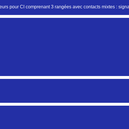
urs pour CI comprenant 3 rangées avec contacts mixtes : signal
Aucune pièce disponible pour cette série pour le mome
Aucune pièce disponible pour cette série pour le moment
Aucune pièce disponible pour cette série pour le mome
Aucune pièce disponible pour cette série pour le moment
Aucune pièce disponible pour cette série pour le mome
Aucune pièce disponible pour cette série pour le moment