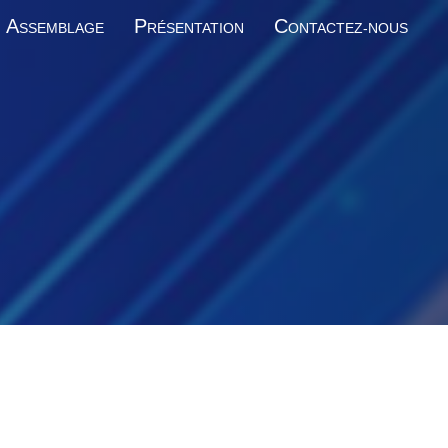
A
P
C
SSEMBLAGE
RÉSENTATION
ONTACTEZ-NOUS