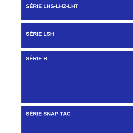
SÉRIE KGA
SÉRIE LHS-LHZ-LHT
SÉRIE KGI
SÉRIE LSH
SÉRIE KJB
SÉRIE B
SÉRIE KDC
SÉRIE SNAP-TAC