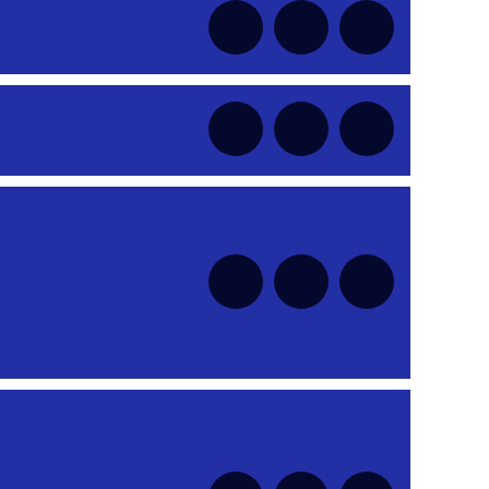
nt
nt
nt
nt