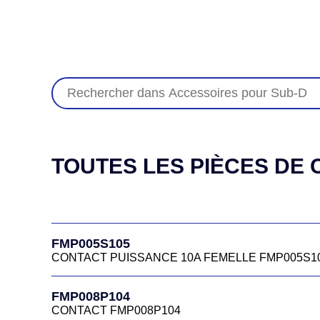
TOUTES LES PIÈCES DE C
FMP005S105
CONTACT PUISSANCE 10A FEMELLE FMP005S1
FMP008P104
CONTACT FMP008P104