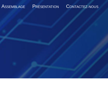
A
P
C
SSEMBLAGE
RÉSENTATION
ONTACTEZ-NOUS