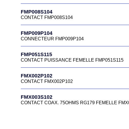
FMP008S104
CONTACT FMP008S104
FMP009P104
CONNECTEUR FMP009P104
FMP051S115
CONTACT PUISSANCE FEMELLE FMP051S115
FMX002P102
CONTACT FMX002P102
FMX003S102
CONTACT COAX. 75OHMS RG179 FEMELLE FMX
FMX006P102
CONTACT FMX006P102