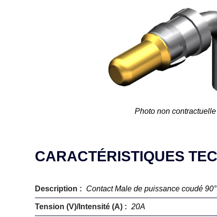
Photo non contractuelle
CARACTÉRISTIQUES TE
Description :
Contact Male de puissance coudé 90°
Tension (V)/Intensité (A) :
20A