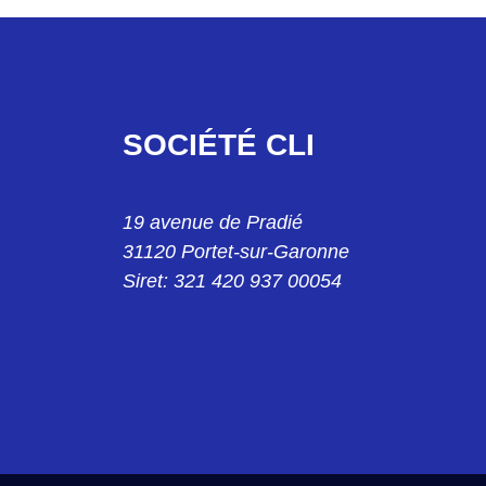
SOCIÉTÉ CLI
008S101
19 avenue de Pradié
31120 Portet-sur-Garonne
Siret: 321 420 937 00054
33M3
2.5