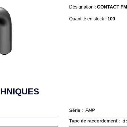
Désignation :
CONTACT FM
Quantité en stock :
100
CHNIQUES
Série :
FMP
Type de raccordement :
à 