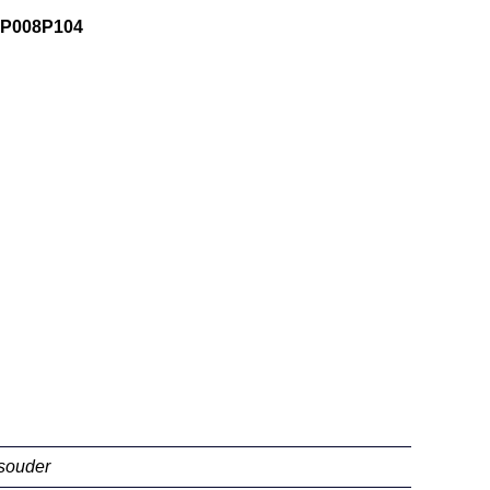
P008P104
souder