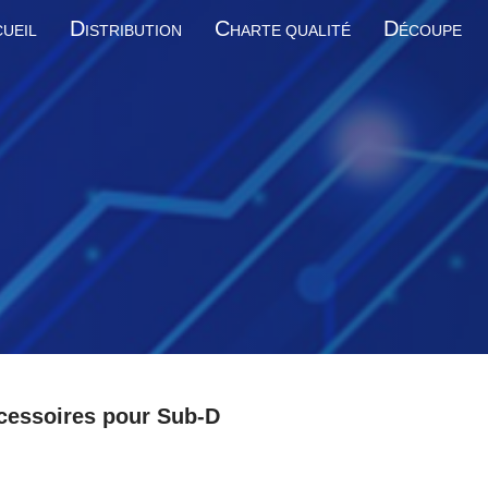
D
C
D
UEIL
ISTRIBUTION
HARTE QUALITÉ
ÉCOUPE
cessoires pour Sub-D