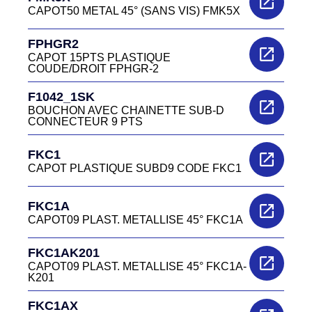
CAPOT50 METAL 45° (SANS VIS) FMK5X
FPHGR2
CAPOT 15PTS PLASTIQUE
COUDE/DROIT FPHGR-2
F1042_1SK
BOUCHON AVEC CHAINETTE SUB-D
CONNECTEUR 9 PTS
FKC1
CAPOT PLASTIQUE SUBD9 CODE FKC1
FKC1A
CAPOT09 PLAST. METALLISE 45° FKC1A
FKC1AK201
CAPOT09 PLAST. METALLISE 45° FKC1A-
K201
FKC1AX