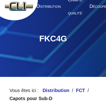
HARTE
A
D
D
CCUEIL
ISTRIBUTION
ÉCOUP
QUALITÉ
FKC4G
Vous êtes ici :
Distribution
FCT
Capots pour Sub-D