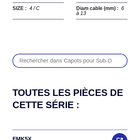
SIZE :
4 / C
Diam cable (mm) :
6
à 13
TOUTES LES PIÈCES DE
CETTE SÉRIE :
FMK5X