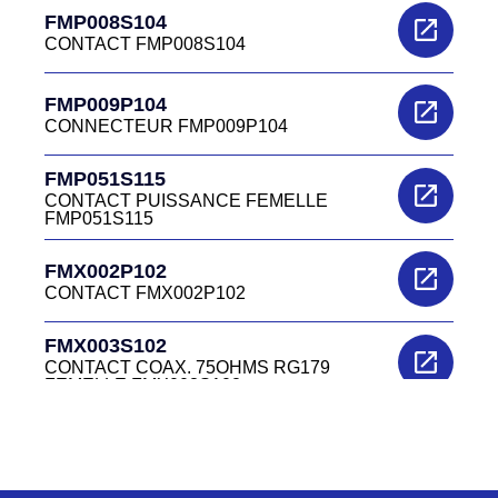
FMP008S104
CONTACT FMP008S104
FMP009P104
CONNECTEUR FMP009P104
FMP051S115
CONTACT PUISSANCE FEMELLE
FMP051S115
FMX002P102
CONTACT FMX002P102
FMX003S102
CONTACT COAX. 75OHMS RG179
FEMELLE FMX003S102
FMX006P102
CONTACT FMX006P102