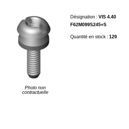
Désignation :
VIS 4.40
F62M099S245+S
Quantité en stock :
129
Photo non
contractuelle